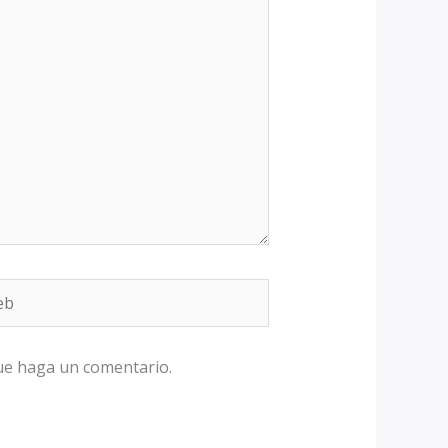
b
que haga un comentario.