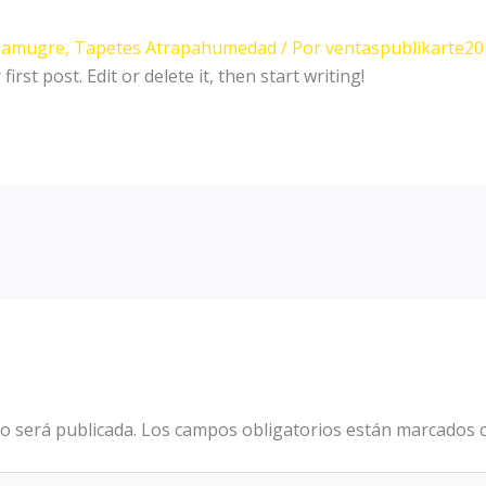
pamugre
,
Tapetes Atrapahumedad
/ Por
ventaspublikarte2
rst post. Edit or delete it, then start writing!
o será publicada.
Los campos obligatorios están marcados