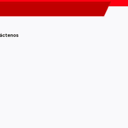
áctenos